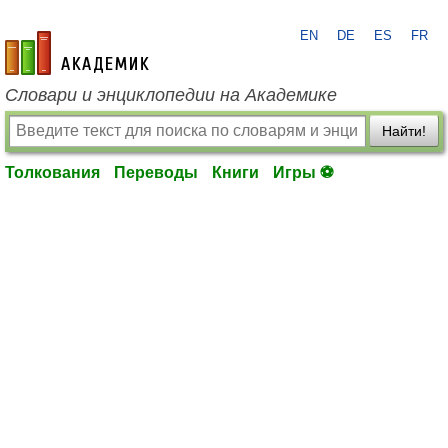
EN
DE
ES
FR
academic.ru
Словари и энциклопедии на Академике
Найти!
Толкования
Переводы
Книги
Игры ⚽