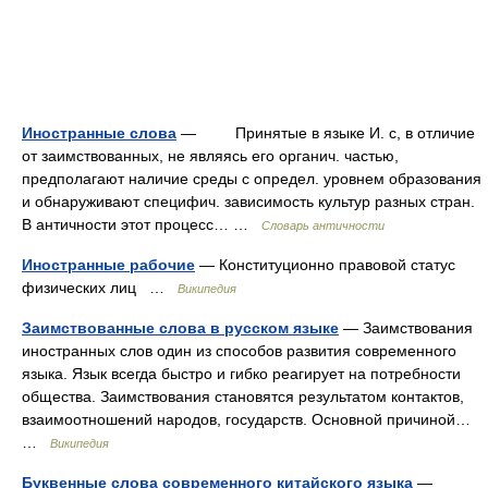
Иностранные слова
— Принятые в языке И. с, в отличие
от заимствованных, не являясь его органич. частью,
предполагают наличие среды с определ. уровнем образования
и обнаруживают специфич. зависимость культур разных стран.
В античности этот процесс… …
Словарь античности
Иностранные рабочие
— Конституционно правовой статус
физических лиц …
Википедия
Заимствованные слова в русском языке
— Заимствования
иностранных слов один из способов развития современного
языка. Язык всегда быстро и гибко реагирует на потребности
общества. Заимствования становятся результатом контактов,
взаимоотношений народов, государств. Основной причиной…
…
Википедия
Буквенные слова современного китайского языка
—