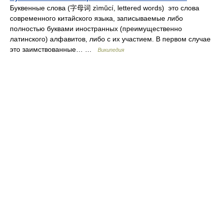
Буквенные слова (字母词 zìmŭcí, lettered words) это слова
современного китайского языка, записываемые либо
полностью буквами иностранных (преимущественно
латинского) алфавитов, либо с их участием. В первом случае
это заимствованные… …
Википедия