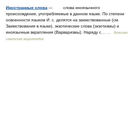
Иностранные слова
— слова иноязычного
происхождения, употребляемые в данном языке. По степени
освоенности языком И. с. делятся на заимствованные (см.
Заимствования в языке), экзотические слова (экзотизмы) и
иноязычные вкрапления (Варваризмы). Наряду с… …
Большая
советская энциклопедия