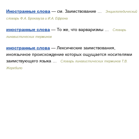
Иностранные слова
— см. Заимствование …
Энциклопедический
словарь Ф.А. Брокгауза и И.А. Ефрона
иностранные слова
— То же, что варваризмы …
Словарь
лингвистических терминов
иностранные слова
— Лексические заимствования,
иноязычное происхождение которых ощущается носителями
заимствующего языка …
Словарь лингвистических терминов Т.В.
Жеребило